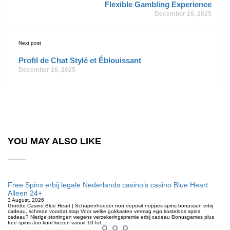
Flexible Gambling Experience
December 16, 2025
Next post
Profil de Chat Stylé et Éblouissant
December 16, 2025
YOU MAY ALSO LIKE
Free Spins erbij legale Nederlands casino’s casino Blue Heart
Alleen 24+
3 August, 2026
Grootte Casino Blue Heart | Schapenhoeder non deposit noppes spins bonussen erbij
cadeau, schrede voordat stap Voor welke gokkasten vermag ego kosteloos spins
cadeau? Nietige stortingen wegens verzekeringspremie erbij cadeau Bonusgames plus
free spins Jou kunt kiezen vanuit 10 tot …