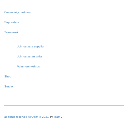
Community partners
Supporters
Team work
Join us as a supplier
Join us as an artist
Volunteer with us
Shop
Studio
all rights reserved Al Qalm © 2021
by
team
.