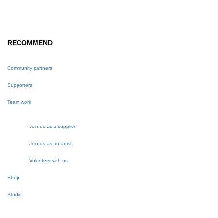
RECOMMEND
Community partners
Supporters
Team work
Join us as a supplier
Join us as an artist
Volunteer with us
Shop
Studio