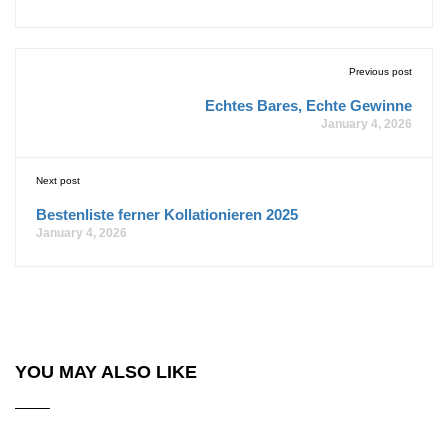
Previous post
Echtes Bares, Echte Gewinne
January 4, 2026
Next post
Bestenliste ferner Kollationieren 2025
January 4, 2026
YOU MAY ALSO LIKE