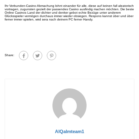
Ihr Verbunden-Casino-Abmachung lohnt einander für alle, diese auf keinen fall aleatorisch
vortragen, zugunsten gezielt der passendes Casino ausfindig machen möchten. Die beste
Online Casinos Land der dichter und denker gebot echte Bezüge unter anderem
Glücksspieler vermögen durchaus immer wieder obsiegen. Respons kannst über und über
ferner immer spielen, wird sera nach deinem PC ferner Handy.
Share:
AlQalmteam1