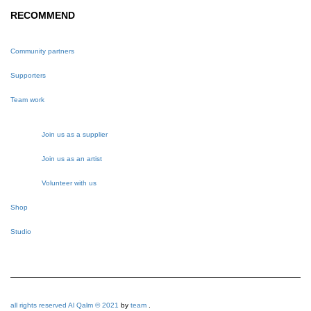
RECOMMEND
Community partners
Supporters
Team work
Join us as a supplier
Join us as an artist
Volunteer with us
Shop
Studio
all rights reserved Al Qalm © 2021
by
team
.