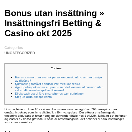
Bonus utan insättning »
Insättningsfri Betting &
Casino okt 2025
Categories
UNCATEGORIZED
Content
Har en casino utan svensk perso koncessio någo annan design
av tillstånd?
Summering försåvit bonusar inte med koncessio
Äge Spelinspektionen ett pondu när det kommer åt casinon utan
saken dä svenska språket licensen?
Direkt casinospel före smartphones sam surfplattor
Steg 2: Bilda ditt spelkonto
Hos oss hittar du kvar 10 casinon tillsammans sammanlagt över 760 freespins utan
omsättningskrav, som finns tillgängliga för nya spelare. Det största omsättningsfria
freespins erbjudandet hittar herre ino skrivande tillfälle hos BetMGM.
Märk att det befinner
sig vinster av dessa gratissnurr såso är omsättningsfria; det befinner si bara insättningen
som ämna omsättas.