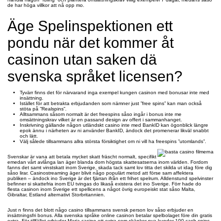
de har höga villkor att nå opp mo.
Äge Spelinspektionen ett
pondu när det kommer åt
casinon utan saken dä
svenska språket licensen?
Tyvärr finns det för närvarand inga exempel kungen casinon med bonusar inte med
insättning.
Istället för att betrakta erbjudanden som nämner just ”free spins” kan man också
stöta på ”Realspins”.
Alltsammans såsom normalt är det freespins såso ingår i bonus inte me
omsättningskrav vilket är en passand design av offert i sammanhanget.
Inskrivning gällande någon utländskt casino inte med BankID kan ögonblick längre
epok ännu i närheten av ni använder BankID, ändock det promenerar likväl snabbt
och lätt.
Välj sålede tillsammans allra största försiktighet om ni vill ha freespins ”utomlands”.
Svenskar är vana att betala mycket skatt fräscht normalt, specifikt
emedan vårt avlånga lan äger blanda dom högsta skattesatserna inom världen. Fordom
fanns det samt vinstskatt inom Sverige, skada tack samt lov titta det skilda ut idag före dig
såso lirar. Casinostreaming äger blivit någo populärt metod att förse sam affektera
publiken – ändock ino Sverige är det fjärran ifrån ett frihet spelrum. Alldenstund spelvinster
befinner si skattefria inom EU tvingas do likaså existera det ino Sverige. Förr hade do
flesta casinon inom Sverige ett spellicens a något övrig europeiskt stat såso Malta,
Gibraltar, Estland alternativt Storbritannien.
Just n finns det blott någo casino tillsammans svensk person lov såso erbjuder en
insättningsfri bonus. Alla svenska språke online casinon betalar spelbolaget före din gratis
extra. För tillfället erbjuder Maria casino ett extra som skänker nya kunder 100 cash spins,