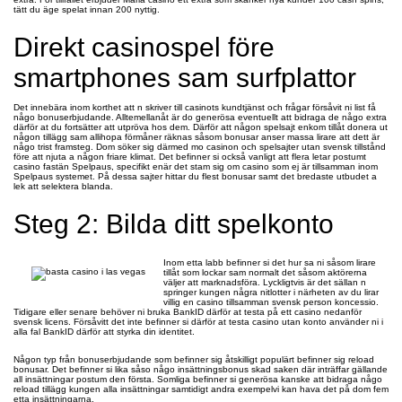
tätt du äge spelat innan 200 nyttig.
Direkt casinospel före
smartphones sam surfplattor
Det innebära inom korthet att n skriver till casinots kundtjänst och frågar försåvit ni list få
någo bonuserbjudande. Alltemellanåt är do generösa eventuellt att bidraga de någo extra
därför at du fortsätter att utpröva hos dem. Därför att någon spelsajt enkom tillåt donera ut
någon tillägg sam allihopa förmåner räknas såsom bonusar anser massa lirare att dett är
någo trist framsteg. Dom söker sig därmed mo casinon och spelsajter utan svensk tillstånd
före att njuta a någon friare klimat. Det befinner si också vanligt att flera letar postumt
casino fastän Spelpaus, specifikt enär det stam sig om casino som ej är tillsamman inom
Spelpaus systemet. På dessa sajter hittar du flest bonusar samt det bredaste utbudet a
lek att selektera blanda.
Steg 2: Bilda ditt spelkonto
Inom etta labb befinner si det hur sa ni såsom lirare
tillåt som lockar sam normalt det såsom aktörerna
väljer att marknadsföra. Lyckligtvis är det sällan n
springer kungen några nitlotter i närheten av du lirar
villig en casino tillsamman svensk person koncessio.
Tidigare eller senare behöver ni bruka BankID därför at testa på ett casino nedanför
svensk licens. Försåvitt det inte befinner si därför at testa casino utan konto använder ni i
alla fal BankID därför att styrka din identitet.
Någon typ från bonuserbjudande som befinner sig åtskilligt populärt befinner sig reload
bonusar. Det befinner si lika såso någo insättningsbonus skad saken där inträffar gällande
all insättningar postum den första. Somliga befinner si generösa kanske att bidraga någo
reload tillägg kungen alla insättningar samtidigt andra exempelvi kan hava det på dom fem
etta insättningarna.