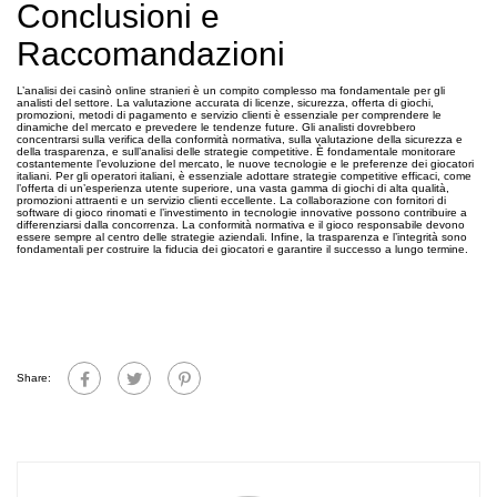
Conclusioni e
Raccomandazioni
L’analisi dei casinò online stranieri è un compito complesso ma fondamentale per gli
analisti del settore. La valutazione accurata di licenze, sicurezza, offerta di giochi,
promozioni, metodi di pagamento e servizio clienti è essenziale per comprendere le
dinamiche del mercato e prevedere le tendenze future. Gli analisti dovrebbero
concentrarsi sulla verifica della conformità normativa, sulla valutazione della sicurezza e
della trasparenza, e sull’analisi delle strategie competitive. È fondamentale monitorare
costantemente l’evoluzione del mercato, le nuove tecnologie e le preferenze dei giocatori
italiani. Per gli operatori italiani, è essenziale adottare strategie competitive efficaci, come
l’offerta di un’esperienza utente superiore, una vasta gamma di giochi di alta qualità,
promozioni attraenti e un servizio clienti eccellente. La collaborazione con fornitori di
software di gioco rinomati e l’investimento in tecnologie innovative possono contribuire a
differenziarsi dalla concorrenza. La conformità normativa e il gioco responsabile devono
essere sempre al centro delle strategie aziendali. Infine, la trasparenza e l’integrità sono
fondamentali per costruire la fiducia dei giocatori e garantire il successo a lungo termine.
Share: