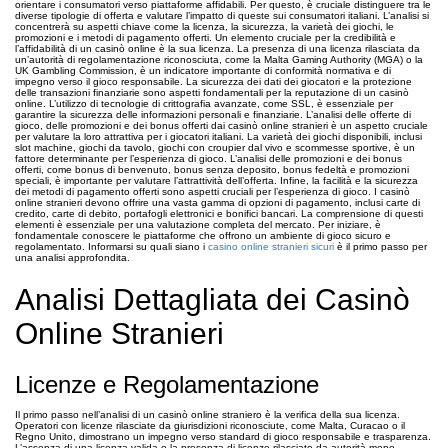
orientare i consumatori verso piattaforme affidabili. Per questo, è cruciale distinguere tra le
diverse tipologie di offerta e valutare l’impatto di queste sui consumatori italiani. L’analisi si
concentrerà su aspetti chiave come la licenza, la sicurezza, la varietà dei giochi, le
promozioni e i metodi di pagamento offerti. Un elemento cruciale per la credibilità e
l’affidabilità di un casinò online è la sua licenza. La presenza di una licenza rilasciata da
un’autorità di regolamentazione riconosciuta, come la Malta Gaming Authority (MGA) o la
UK Gambling Commission, è un indicatore importante di conformità normativa e di
impegno verso il gioco responsabile. La sicurezza dei dati dei giocatori e la protezione
delle transazioni finanziarie sono aspetti fondamentali per la reputazione di un casinò
online. L’utilizzo di tecnologie di crittografia avanzate, come SSL, è essenziale per
garantire la sicurezza delle informazioni personali e finanziarie. L’analisi delle offerte di
gioco, delle promozioni e dei bonus offerti dai casinò online stranieri è un aspetto cruciale
per valutare la loro attrattiva per i giocatori italiani. La varietà dei giochi disponibili, inclusi
slot machine, giochi da tavolo, giochi con croupier dal vivo e scommesse sportive, è un
fattore determinante per l’esperienza di gioco. L’analisi delle promozioni e dei bonus
offerti, come bonus di benvenuto, bonus senza deposito, bonus fedeltà e promozioni
speciali, è importante per valutare l’attrattività dell’offerta. Infine, la facilità e la sicurezza
dei metodi di pagamento offerti sono aspetti cruciali per l’esperienza di gioco. I casinò
online stranieri devono offrire una vasta gamma di opzioni di pagamento, inclusi carte di
credito, carte di debito, portafogli elettronici e bonifici bancari. La comprensione di questi
elementi è essenziale per una valutazione completa del mercato. Per iniziare, è
fondamentale conoscere le piattaforme che offrono un ambiente di gioco sicuro e
regolamentato. Informarsi su quali siano i
casino online stranieri sicuri
è il primo passo per
una analisi approfondita.
Analisi Dettagliata dei Casinò
Online Stranieri
Licenze e Regolamentazione
Il primo passo nell’analisi di un casinò online straniero è la verifica della sua licenza.
Operatori con licenze rilasciate da giurisdizioni riconosciute, come Malta, Curacao o il
Regno Unito, dimostrano un impegno verso standard di gioco responsabile e trasparenza.
L’assenza di una licenza valida o la presenza di licenze rilasciate da autorità meno