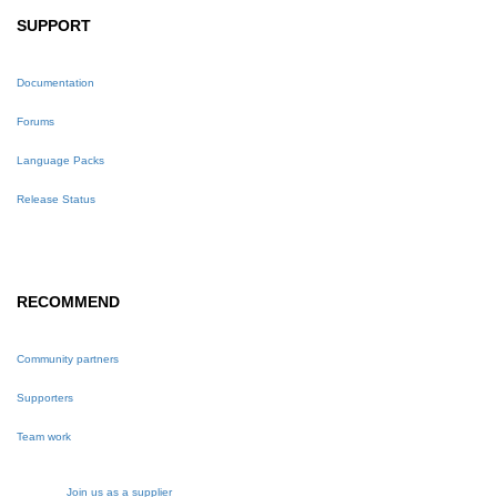
SUPPORT
Documentation
Forums
Language Packs
Release Status
RECOMMEND
Community partners
Supporters
Team work
Join us as a supplier