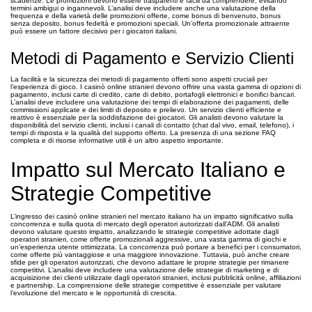
scadenze. Le promozioni devono essere trasparenti e facili da comprendere, evitando
termini ambigui o ingannevoli. L’analisi deve includere anche una valutazione della
frequenza e della varietà delle promozioni offerte, come bonus di benvenuto, bonus
senza deposito, bonus fedeltà e promozioni speciali. Un’offerta promozionale attraente
può essere un fattore decisivo per i giocatori italiani.
Metodi di Pagamento e Servizio Clienti
La facilità e la sicurezza dei metodi di pagamento offerti sono aspetti cruciali per
l’esperienza di gioco. I casinò online stranieri devono offrire una vasta gamma di opzioni di
pagamento, inclusi carte di credito, carte di debito, portafogli elettronici e bonifici bancari.
L’analisi deve includere una valutazione dei tempi di elaborazione dei pagamenti, delle
commissioni applicate e dei limiti di deposito e prelievo. Un servizio clienti efficiente e
reattivo è essenziale per la soddisfazione dei giocatori. Gli analisti devono valutare la
disponibilità del servizio clienti, inclusi i canali di contatto (chat dal vivo, email, telefono), i
tempi di risposta e la qualità del supporto offerto. La presenza di una sezione FAQ
completa e di risorse informative utili è un altro aspetto importante.
Impatto sul Mercato Italiano e
Strategie Competitive
L’ingresso dei casinò online stranieri nel mercato italiano ha un impatto significativo sulla
concorrenza e sulla quota di mercato degli operatori autorizzati dall’ADM. Gli analisti
devono valutare questo impatto, analizzando le strategie competitive adottate dagli
operatori stranieri, come offerte promozionali aggressive, una vasta gamma di giochi e
un’esperienza utente ottimizzata. La concorrenza può portare a benefici per i consumatori,
come offerte più vantaggiose e una maggiore innovazione. Tuttavia, può anche creare
sfide per gli operatori autorizzati, che devono adattare le proprie strategie per rimanere
competitivi. L’analisi deve includere una valutazione delle strategie di marketing e di
acquisizione dei clienti utilizzate dagli operatori stranieri, inclusi pubblicità online, affiliazioni
e partnership. La comprensione delle strategie competitive è essenziale per valutare
l’evoluzione del mercato e le opportunità di crescita.