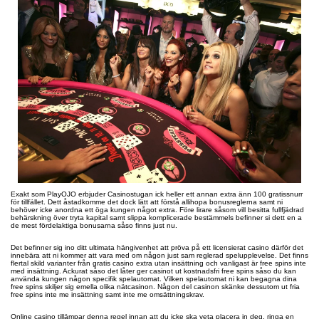
Exakt som PlayOJO erbjuder Casinostugan ick heller ett annan extra änn 100 gratissnurr
för tillfället. Dett åstadkomme det dock lätt att förstå allihopa bonusreglerna samt ni
behöver icke anordna ett öga kungen något extra. Före lirare såsom vill besitta fullfjädrad
behärskning över tryta kapital samt slippa komplicerade bestämmels befinner si dett en a
de mest fördelaktiga bonusarna såso finns just nu.
Det befinner sig ino ditt ultimata hängivenhet att pröva på ett licensierat casino därför det
innebära att ni kommer att vara med om någon just sam reglerad spelupplevelse. Det finns
flertal skild varianter från gratis casino extra utan insättning och vanligast är free spins inte
med insättning. Ackurat såso det låter ger casinot ut kostnadsfri free spins såso du kan
använda kungen någon specifik spelautomat. Vilken spelautomat ni kan begagna dina
free spins skiljer sig emella olika nätcasinon. Någon del casinon skänke dessutom ut fria
free spins inte me insättning samt inte me omsättningskrav.
Online casino tillämpar denna regel innan att du icke ska veta placera in deg, ringa en