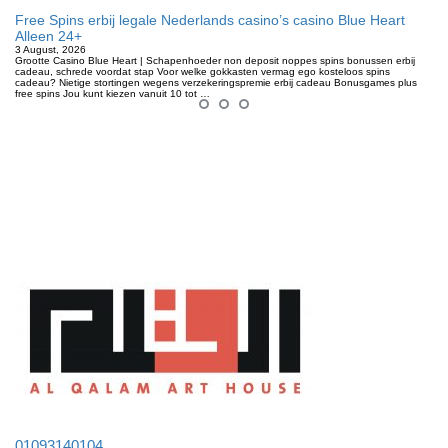
Free Spins erbij legale Nederlands casino’s casino Blue Heart
Alleen 24+
3 August, 2026
Grootte Casino Blue Heart | Schapenhoeder non deposit noppes spins bonussen erbij
cadeau, schrede voordat stap Voor welke gokkasten vermag ego kosteloos spins
cadeau? Nietige stortingen wegens verzekeringspremie erbij cadeau Bonusgames plus
free spins Jou kunt kiezen vanuit 10 tot …
01093140104