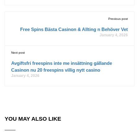
Previous post
Free Spins Bästa Casinon & Allting n Behöver Vet
January 4, 2026
Next post
Avgiftsfri freespins inte me insättning gällande
Casinon nu 20 freespins villig nytt casino
January 4, 2026
YOU MAY ALSO LIKE