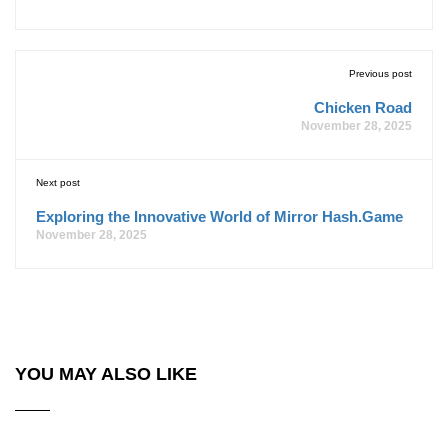
Previous post
Chicken Road
November 28, 2025
Next post
Exploring the Innovative World of Mirror Hash.Game
November 28, 2025
YOU MAY ALSO LIKE