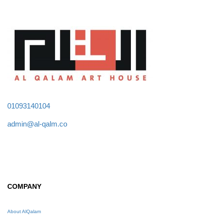
01093140104
admin@al-qalm.co
COMPANY
About AlQalam