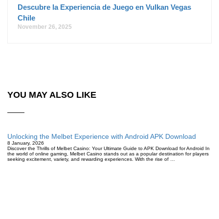
Descubre la Experiencia de Juego en Vulkan Vegas
Chile
November 26, 2025
YOU MAY ALSO LIKE
Unlocking the Melbet Experience with Android APK Download
8 January, 2026
Discover the Thrills of Melbet Casino: Your Ultimate Guide to APK Download for Android In
the world of online gaming, Melbet Casino stands out as a popular destination for players
seeking excitement, variety, and rewarding experiences. With the rise of …