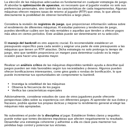
La elección de las máquinas adecuadas es fundamental en cualquier estrategia de juego.
Al abordar la
optimización de apuestas
, es necesario que el jugador evalúe no solo sus
preferencias personales, sino también las características de cada tragamonedas. Algunas
máquinas ofrecen mejores tasas de retorno al jugador (RTP) que otras, lo que afecta
directamente la posibilidad de obtener beneficios a largo plazo.
Considera la revisión de
registros de juego
, que proporcionan información valiosa sobre
el rendimiento de diferentes máquinas. Al estudiar patrones y tendencias de juego,
puedes identificar cuáles son las más rentables o aquellas que tienden a ofrecer pagos
más altos en ciertos períodos. Este análisis puede ser determinante en tu selección.
El
manejo del bankroll
es otro aspecto crucial. Es recomendable establecer un
presupuesto específico para cada sesión y asignar una parte de este presupuesto a las
máquinas que tienen un RTP atractivo. Dicha estrategia no solo prolonga tu tiempo de
juego, sino que también proporciona un margen para determinar cuándo es la mejor
ocasión para hacer una apuesta mayor.
Realizar un
análisis crítico
de las máquinas disponibles también ayuda a descifrar qué
juegos pueden ser más favorables según tus necesidades y deseos. Algunos pueden
ofrecer bonificaciones interesantes, como giros gratis o rondas de bonificación, lo que
puede incrementar tus oportunidades sin comprometer tu bankroll.
Investiga la volatilidad de las máquinas
Observa la frecuencia de los pagos
Verifica las características especiales
Adicionalmente, considerar estudios de caso de otros jugadores puede ofrecerte
perspectivas útiles sobre su experiencia con diferentes juegos. Al aprender de sus éxitos y
fracasos, podrás ajustar tus propias tácticas y mejorar tu rendimiento general al elegir las
máquinas más apropiadas.
No subestimes el poder de la
disciplina
al jugar. Establecer límites claros y seguirlos
puede evitar que tomes decisiones impulsivas que afecten negativamente tu resultado.
Desarrollar una estrategia coherente y adherirse a ella es clave para mantener tus
pérdidas bajo control y potenciar tus victorias.