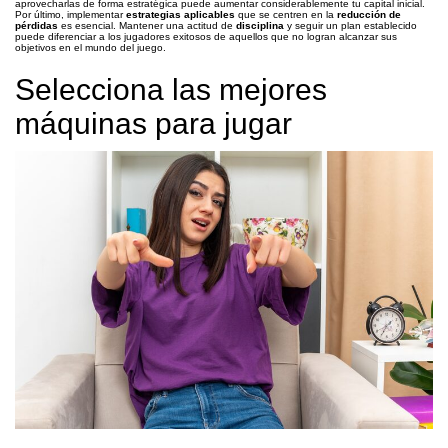
aprovecharlas de forma estratégica puede aumentar considerablemente tu capital inicial.
Por último, implementar
estrategias aplicables
que se centren en la
reducción de
pérdidas
es esencial. Mantener una actitud de
disciplina
y seguir un plan establecido
puede diferenciar a los jugadores exitosos de aquellos que no logran alcanzar sus
objetivos en el mundo del juego.
Selecciona las mejores
máquinas para jugar