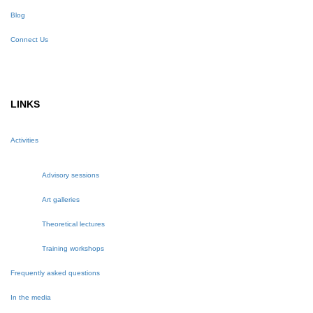
Blog
Connect Us
LINKS
Activities
Advisory sessions
Art galleries
Theoretical lectures
Training workshops
Frequently asked questions
In the media