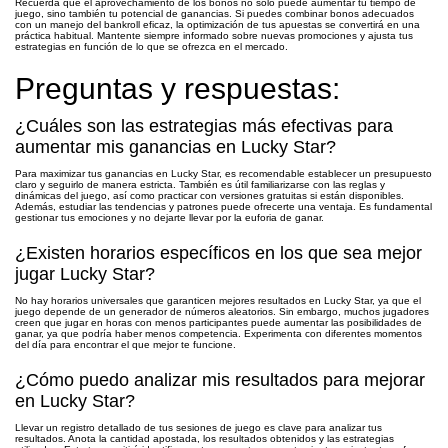
Recuerda que el aprovechamiento de los bonos no solo puede aumentar tu tiempo de
juego, sino también tu potencial de ganancias. Si puedes combinar bonos adecuados
con un manejo del bankroll eficaz, la optimización de tus apuestas se convertirá en una
práctica habitual. Mantente siempre informado sobre nuevas promociones y ajusta tus
estrategias en función de lo que se ofrezca en el mercado.
Preguntas y respuestas:
¿Cuáles son las estrategias más efectivas para
aumentar mis ganancias en Lucky Star?
Para maximizar tus ganancias en Lucky Star, es recomendable establecer un presupuesto
claro y seguirlo de manera estricta. También es útil familiarizarse con las reglas y
dinámicas del juego, así como practicar con versiones gratuitas si están disponibles.
Además, estudiar las tendencias y patrones puede ofrecerte una ventaja. Es fundamental
gestionar tus emociones y no dejarte llevar por la euforia de ganar.
¿Existen horarios específicos en los que sea mejor
jugar Lucky Star?
No hay horarios universales que garanticen mejores resultados en Lucky Star, ya que el
juego depende de un generador de números aleatorios. Sin embargo, muchos jugadores
creen que jugar en horas con menos participantes puede aumentar las posibilidades de
ganar, ya que podría haber menos competencia. Experimenta con diferentes momentos
del día para encontrar el que mejor te funcione.
¿Cómo puedo analizar mis resultados para mejorar
en Lucky Star?
Llevar un registro detallado de tus sesiones de juego es clave para analizar tus
resultados. Anota la cantidad apostada, los resultados obtenidos y las estrategias