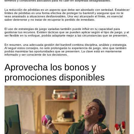
términos y condiciones asociados para no caer en sorpresas desagradables.
La reducción de pérdidas es un aspecto que debe ser abordado con seriedad. Establecer
límites de pérdidas es una forma efectiva de proteger tu bankroll y asegurar que no te
veas arrastrado a situaciones desfavorables. Una vez alcanzado el límite, es esencial
saber detenerse y no tratar de recuperar lo perdido de inmediato.
El uso de estrategias de juego variadas también puede influir en tu capacidad para
gestionar tus recursos. Existen tácticas que se pueden aplicar según el tipo de juego, y al
ser flexible en tu enfoque, podrás adaptarte mejor a las circunstancias que se presenten.
En resumen, una adecuada gestión del bankroll combina disciplina, análisis y estrategia.
Al seguir estos consejos, no solo prolongarás tu experiencia de juego, sino que también
podrás maximizar las oportunidades que se presenten. La clave está en mantenerse
informado y ser consciente de tus decisiones.
Aprovecha los bonos y
promociones disponibles