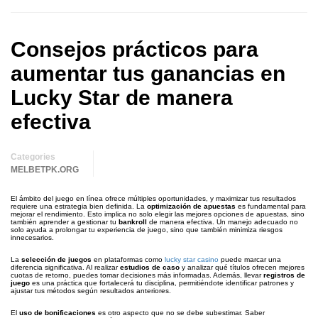
Consejos prácticos para
aumentar tus ganancias en
Lucky Star de manera
efectiva
Categories
MELBETPK.ORG
El ámbito del juego en línea ofrece múltiples oportunidades, y maximizar tus resultados
requiere una estrategia bien definida. La
optimización de apuestas
es fundamental para
mejorar el rendimiento. Esto implica no solo elegir las mejores opciones de apuestas, sino
también aprender a gestionar tu
bankroll
de manera efectiva. Un manejo adecuado no
solo ayuda a prolongar tu experiencia de juego, sino que también minimiza riesgos
innecesarios.
La
selección de juegos
en plataformas como
lucky star casino
puede marcar una
diferencia significativa. Al realizar
estudios de caso
y analizar qué títulos ofrecen mejores
cuotas de retorno, puedes tomar decisiones más informadas. Además, llevar
registros de
juego
es una práctica que fortalecerá tu disciplina, permitiéndote identificar patrones y
ajustar tus métodos según resultados anteriores.
El
uso de bonificaciones
es otro aspecto que no se debe subestimar. Saber