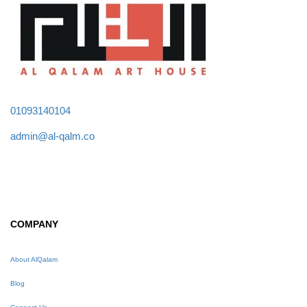
01093140104
admin@al-qalm.co
COMPANY
About AlQalam
Blog