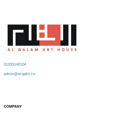
01093140104
admin@al-qalm.co
COMPANY