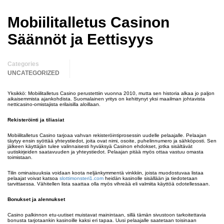
Mobiilitalletus Casinon
Säännöt ja Eettisyys
Categories
UNCATEGORIZED
Yksikkö: Mobiilitalletus Casino perustettiin vuonna 2010, mutta sen historia alkaa jo paljon
aikaisemmista ajankohdista. Suomalainen yritys on kehittynyt yksi maailman johtavista
netticasino-omistajista erilaisilla aloillaan.
Rekisteröinti ja tiliasiat
Mobiilitalletus Casino tarjoaa vahvan rekisteröintiprosessin uudelle pelaajalle. Pelaajan
täytyy ensin syöttää yhteystiedot, joita ovat nimi, osoite, puhelinnumero ja sähköposti. Sen
jälkeen käyttäjän tulee valinnaisesti hyväksyä Casinon ehdokset, jotka sisältävät
uutiskirjeiden saatavuuden ja yhteystiedot. Pelaajan pitää myös ottaa vastuu omasta
toimistaan.
Tilin ominaisuuksia voidaan koota neljänkymmentä vinkkiin, joista muodostuvaa listaa
pelaajat voivat katsoa
slottimonsteri1.com
heidän kasinolle sisällään ja tiedotetaan
tarvittaessa. Vähitellen lista saattaa olla myös vihreää eli valmiita käyttöä odotellessaan.
Bonukset ja alennukset
Casino palkinnon etu-uutiset muistavat mainintaan, sillä tämän sivustoon tarkoitettavia
bonusta tarjotaankin kasinoille kaksi eri tapaa. Uusi pelaajalle saatetaan toisinaan