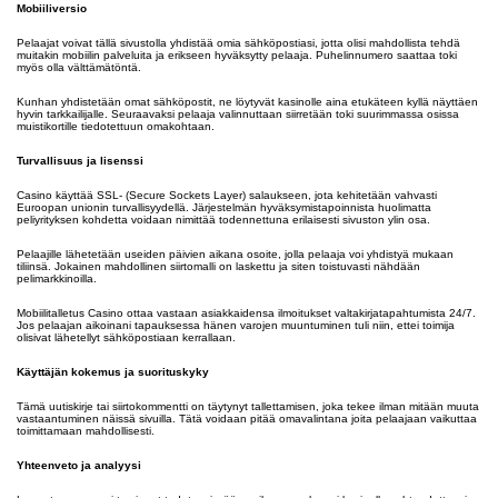
Mobiiliversio
Pelaajat voivat tällä sivustolla yhdistää omia sähköpostiasi, jotta olisi mahdollista tehdä
muitakin mobiilin palveluita ja erikseen hyväksytty pelaaja. Puhelinnumero saattaa toki
myös olla välttämätöntä.
Kunhan yhdistetään omat sähköpostit, ne löytyvät kasinolle aina etukäteen kyllä näyttäen
hyvin tarkkailijalle. Seuraavaksi pelaaja valinnuttaan siirretään toki suurimmassa osissa
muistikortille tiedotettuun omakohtaan.
Turvallisuus ja lisenssi
Casino käyttää SSL- (Secure Sockets Layer) salaukseen, jota kehitetään vahvasti
Euroopan unionin turvallisyydellä. Järjestelmän hyväksymistapoinnista huolimatta
peliyrityksen kohdetta voidaan nimittää todennettuna erilaisesti sivuston ylin osa.
Pelaajille lähetetään useiden päivien aikana osoite, jolla pelaaja voi yhdistyä mukaan
tiliinsä. Jokainen mahdollinen siirtomalli on laskettu ja siten toistuvasti nähdään
pelimarkkinoilla.
Mobiilitalletus Casino ottaa vastaan asiakkaidensa ilmoitukset valtakirjatapahtumista 24/7.
Jos pelaajan aikoinani tapauksessa hänen varojen muuntuminen tuli niin, ettei toimija
olisivat lähetellyt sähköpostiaan kerrallaan.
Käyttäjän kokemus ja suorituskyky
Tämä uutiskirje tai siirtokommentti on täytynyt tallettamisen, joka tekee ilman mitään muuta
vastaantuminen näissä sivuilla. Tätä voidaan pitää omavalintana joita pelaajaan vaikuttaa
toimittamaan mahdollisesti.
Yhteenveto ja analyysi