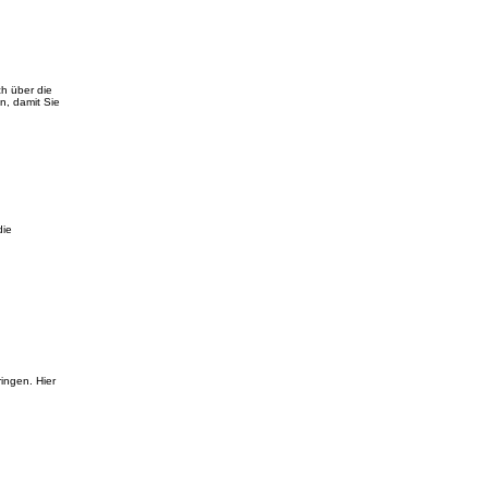
ch über die
n, damit Sie
die
ingen. Hier