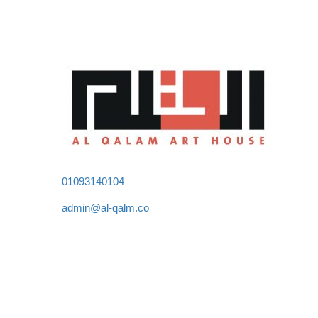
01093140104
admin@al-qalm.co