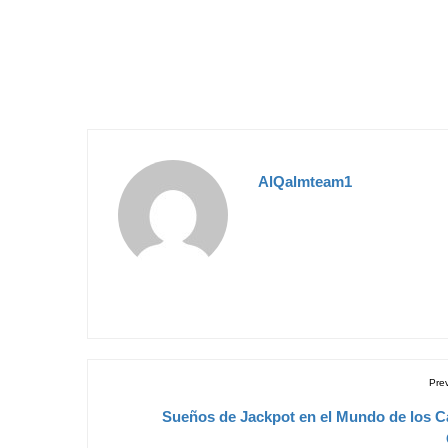
AlQalmteam1
Pre
Sueños de Jackpot en el Mundo de los C