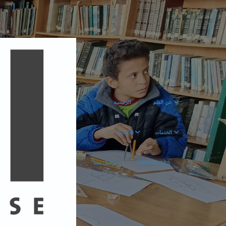
عن القلم
الرئيسية
الخدمات
الأنشطة
تواصل معنا
LANGUAGES