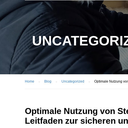
UNCATEGORI
Home
Blog
Uncategorized
Optimale Nutzung von
Optimale Nutzung von Ste
Leitfaden zur sicheren u