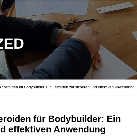
ZED
 Steroiden für Bodybuilder: Ein Leitfaden zur sicheren und effektiven Anwendung
roiden für Bodybuilder: Ein
nd effektiven Anwendung