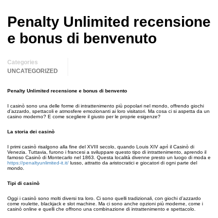
Penalty Unlimited recensione
e bonus di benvenuto
Categories
UNCATEGORIZED
Penalty Unlimited recensione e bonus di benvento
I casinò sono una delle forme di intrattenimento più popolari nel mondo, offrendo giochi
d’azzardo, spettacoli e atmosfere emozionanti ai loro visitatori. Ma cosa ci si aspetta da un
casino moderno? E come scegliere il giusto per le proprie esigenze?
La storia dei casinò
I primi casinò risalgono alla fine del XVIII secolo, quando Louis XIV aprì il Casinò di
Venezia. Tuttavia, furono i francesi a sviluppare questo tipo di intrattenimento, aprendo il
famoso Casinò di Montecarlo nel 1863. Questa località divenne presto un luogo di moda e
https://penaltyunlimited-it.it/
lusso, attratto da aristocratici e giocatori di ogni parte del
mondo.
Tipi di casinò
Oggi i casinò sono molti diversi tra loro. Ci sono quelli tradizionali, con giochi d’azzardo
come roulette, blackjack e slot machine. Ma ci sono anche opzioni più moderne, come i
casinò online e quelli che offrono una combinazione di intrattenimento e spettacolo.