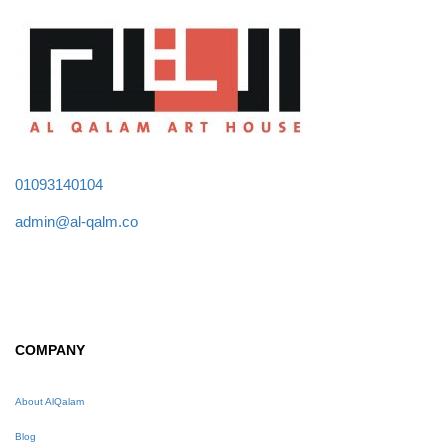
01093140104
admin@al-qalm.co
COMPANY
About AlQalam
Blog