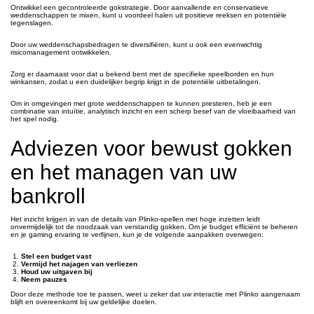
Ontwikkel een gecontroleerde gokstrategie. Door aanvallende en conservatieve
weddenschappen te mixen, kunt u voordeel halen uit positieve reeksen en potentiële
tegenslagen.
Door uw weddenschapsbedragen te diversifiëren, kunt u ook een evenwichtig
risicomanagement ontwikkelen.
Zorg er daarnaast voor dat u bekend bent met de specifieke speelborden en hun
winkansen, zodat u een duidelijker begrip krijgt in de potentiële uitbetalingen.
Om in omgevingen met grote weddenschappen te kunnen presteren, heb je een
combinatie van intuïtie, analytisch inzicht en een scherp besef van de vloeibaarheid van
het spel nodig.
Adviezen voor bewust gokken
en het managen van uw
bankroll
Het inzicht krijgen in van de details van Plinko-spellen met hoge inzetten leidt
onvermijdelijk tot de noodzaak van verstandig gokken. Om je budget efficiënt te beheren
en je gaming ervaring te verfijnen, kun je de volgende aanpakken overwegen:
Stel een budget vast
Vermijd het najagen van verliezen
Houd uw uitgaven bij
Neem pauzes
Door deze methode toe te passen, weet u zeker dat uw interactie met Plinko aangenaam
blijft en overeenkomt bij uw geldelijke doelen.