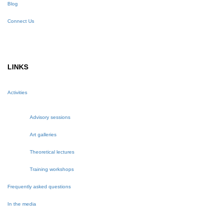
Blog
Connect Us
LINKS
Activities
Advisory sessions
Art galleries
Theoretical lectures
Training workshops
Frequently asked questions
In the media