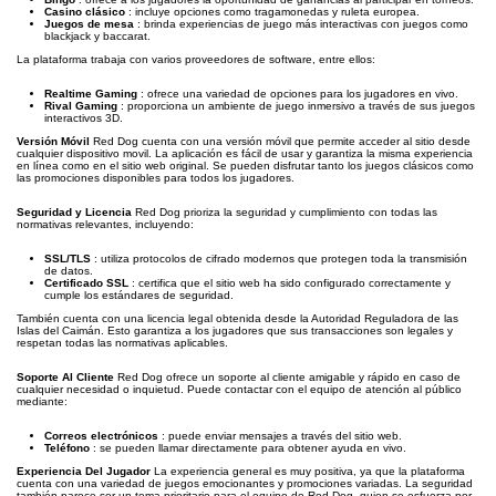
Casino clásico
: incluye opciones como tragamonedas y ruleta europea.
Juegos de mesa
: brinda experiencias de juego más interactivas con juegos como
blackjack y baccarat.
La plataforma trabaja con varios proveedores de software, entre ellos:
Realtime Gaming
: ofrece una variedad de opciones para los jugadores en vivo.
Rival Gaming
: proporciona un ambiente de juego inmersivo a través de sus juegos
interactivos 3D.
Versión Móvil
Red Dog cuenta con una versión móvil que permite acceder al sitio desde
cualquier dispositivo movil. La aplicación es fácil de usar y garantiza la misma experiencia
en línea como en el sitio web original. Se pueden disfrutar tanto los juegos clásicos como
las promociones disponibles para todos los jugadores.
Seguridad y Licencia
Red Dog prioriza la seguridad y cumplimiento con todas las
normativas relevantes, incluyendo:
SSL/TLS
: utiliza protocolos de cifrado modernos que protegen toda la transmisión
de datos.
Certificado SSL
: certifica que el sitio web ha sido configurado correctamente y
cumple los estándares de seguridad.
También cuenta con una licencia legal obtenida desde la Autoridad Reguladora de las
Islas del Caimán. Esto garantiza a los jugadores que sus transacciones son legales y
respetan todas las normativas aplicables.
Soporte Al Cliente
Red Dog ofrece un soporte al cliente amigable y rápido en caso de
cualquier necesidad o inquietud. Puede contactar con el equipo de atención al público
mediante:
Correos electrónicos
: puede enviar mensajes a través del sitio web.
Teléfono
: se pueden llamar directamente para obtener ayuda en vivo.
Experiencia Del Jugador
La experiencia general es muy positiva, ya que la plataforma
cuenta con una variedad de juegos emocionantes y promociones variadas. La seguridad
también parece ser un tema prioritario para el equipo de Red Dog, quien se esfuerza por