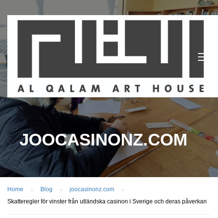
JOOCASINONZ.COM
Home
Blog
joocasinonz.com
Skatteregler för vinster från utländska casinon i Sverige och deras påverkan