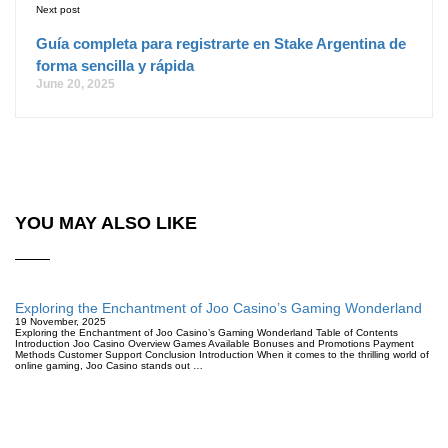
Next post
Guía completa para registrarte en Stake Argentina de
forma sencilla y rápida
June 20, 2025
YOU MAY ALSO LIKE
Exploring the Enchantment of Joo Casino’s Gaming Wonderland
19 November, 2025
Exploring the Enchantment of Joo Casino’s Gaming Wonderland Table of Contents
Introduction Joo Casino Overview Games Available Bonuses and Promotions Payment
Methods Customer Support Conclusion Introduction When it comes to the thrilling world of
online gaming, Joo Casino stands out …