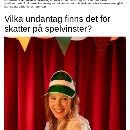
informerade om aktuella skattelagar, särskilt när det rör sig om internationella
spelalternativ. En korrekt hantering av deklarationen och insikt om vilka licenser som gäller
kan spara både tid och pengar.
Vilka undantag finns det för
skatter på spelvinster?