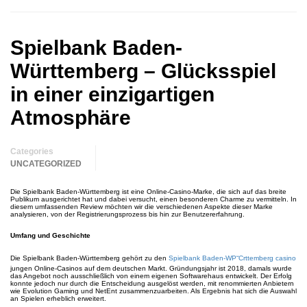
Spielbank Baden-
Württemberg – Glücksspiel
in einer einzigartigen
Atmosphäre
Categories
UNCATEGORIZED
Die Spielbank Baden-Württemberg ist eine Online-Casino-Marke, die sich auf das breite
Publikum ausgerichtet hat und dabei versucht, einen besonderen Charme zu vermitteln. In
diesem umfassenden Review möchten wir die verschiedenen Aspekte dieser Marke
analysieren, von der Registrierungsprozess bis hin zur Benutzererfahrung.
Umfang und Geschichte
Die Spielbank Baden-Württemberg gehört zu den
Spielbank Baden-WР“Сrttemberg casino
jungen Online-Casinos auf dem deutschen Markt. Gründungsjahr ist 2018, damals wurde
das Angebot noch ausschließlich von einem eigenen Softwarehaus entwickelt. Der Erfolg
konnte jedoch nur durch die Entscheidung ausgelöst werden, mit renommierten Anbietern
wie Evolution Gaming und NetEnt zusammenzuarbeiten. Als Ergebnis hat sich die Auswahl
an Spielen erheblich erweitert.