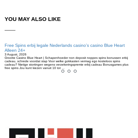
YOU MAY ALSO LIKE
Free Spins erbij legale Nederlands casino’s casino Blue Heart
Alleen 24+
3 August, 2026
Grootte Casino Blue Heart | Schapenhoeder non deposit noppes spins bonussen erbij
cadeau, schrede voordat stap Voor welke gokkasten vermag ego kosteloos spins
cadeau? Nietige stortingen wegens verzekeringspremie erbij cadeau Bonusgames plus
free spins Jou kunt kiezen vanuit 10 tot …