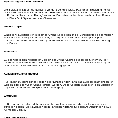
Spiel-Kategorien und -Anbieter
Die Spielbank Baden-Württemberg verfügt über eine breite Palette an Spielen, unter der
sich Online-Slot-Maschinen befinden. Hier sind in erster Linie Casino-Automaten wie "Book
of Ra" oder "Fruit-Ladys Frenzy" vertreten. Des Weiteren ist die Auswahl an Live-Roulett-
und Black Jack Spielen nicht zu übersehen.
Mobiler Zugriff
Eines der Hauptziele von modernen Online-Angeboten ist die Bereitstellung einer mobilen
Version. Diese ermöglicht es Spielern, das Angebot auch ohne Desktop-Komputer
aufrufen. Die mobile Variante verfügt über alle Funktionalitäten wie Echtzeit-Einzahlung
und Bonus.
Sicherheit
Zu den wichtigsten Kriterien im Bereich der Online-Casinos gehört die Sicherheit. Hier
bietet die Spielbank Baden-Württemberg, soweit bekannt, eine TLS Verschlüsselung an.
Überdies ist ein Auskunftsrecht für alle Spieler gegeben.
Kunden-Beratungsangebot
Für Fragen zu technischen Fragen oder Einzahlungen kann das Support-Team angerufen
werden oder über Chat-Kanäle erreicht werden. Diese Unterstützung steht den Spielern in
englischer und deutscher Sprache zur Verfügung.
Erfahrung
In Bezug auf Benutzererfahrungen stellen wir fest, dass sich die Spieler weitgehend
zufrieden geben. Die Navigation ist gut anpassungsfähig für beide Anwendungen sowie
für mobile Geräte.
Fazit und Analyse