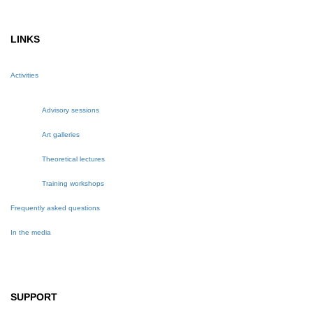
LINKS
Activities
Advisory sessions
Art galleries
Theoretical lectures
Training workshops
Frequently asked questions
In the media
SUPPORT