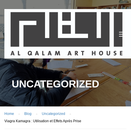
UNCATEGORIZED
Home
Blog
Uncategorized
Viagra Kamagra : Utilisation et Effets Après Prise