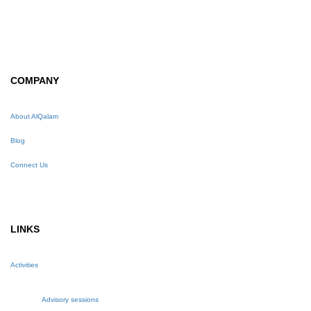
COMPANY
About AlQalam
Blog
Connect Us
LINKS
Activities
Advisory sessions