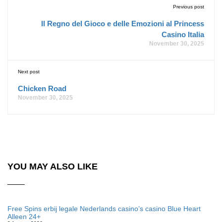
Previous post
Il Regno del Gioco e delle Emozioni al Princess
Casino Italia
November 30, 2025
Next post
Chicken Road
November 30, 2025
YOU MAY ALSO LIKE
Free Spins erbij legale Nederlands casino’s casino Blue Heart
Alleen 24+