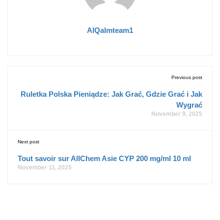
AlQalmteam1
Previous post
Ruletka Polska Pieniądze: Jak Grać, Gdzie Grać i Jak
Wygrać
November 9, 2025
Next post
Tout savoir sur AllChem Asie CYP 200 mg/ml 10 ml
November 11, 2025