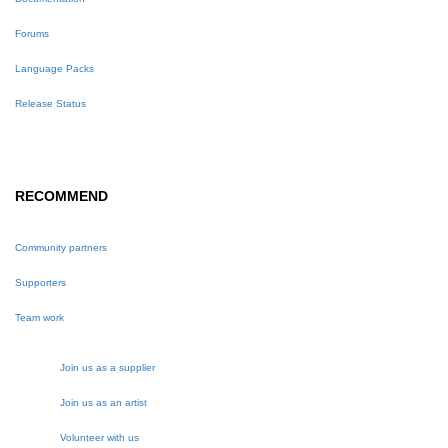
Forums
Language Packs
Release Status
RECOMMEND
Community partners
Supporters
Team work
Join us as a supplier
Join us as an artist
Volunteer with us