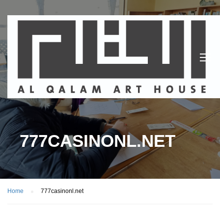
777CASINONL.NET
Home
777casinonl.net