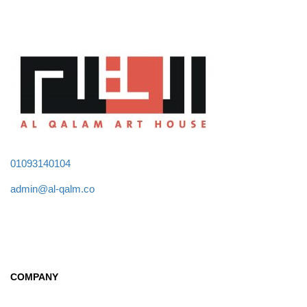
01093140104
admin@al-qalm.co
COMPANY