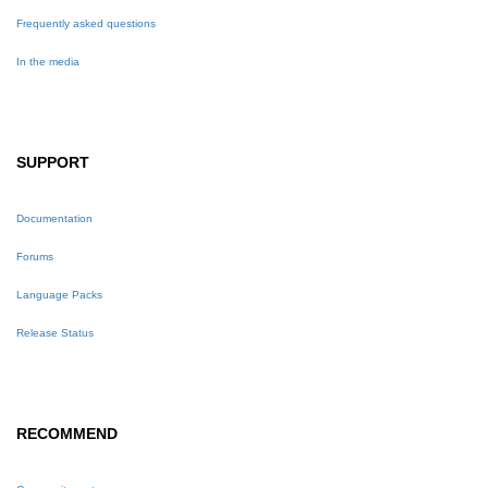
Frequently asked questions
In the media
SUPPORT
Documentation
Forums
Language Packs
Release Status
RECOMMEND