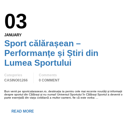
03
JANUARY
Sport călărașean –
Performanțe și Știri din
Lumea Sportului
Categories
Comments
CASINO01266
0 COMMENT
Bun venit pe sportcalarasean.ro, destinația ta pentru cele mai recente noutăți și informații
despre sportul din Călărași și nu numai! Universul Sportului în Călărași Sportul a devenit o
parte esențială din viața cotidiană a multor oameni, fie că este vorba …
READ MORE