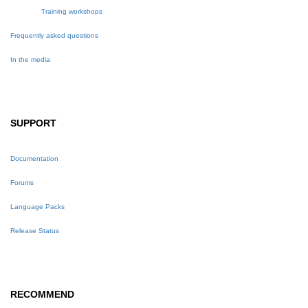
Training workshops
Frequently asked questions
In the media
SUPPORT
Documentation
Forums
Language Packs
Release Status
RECOMMEND