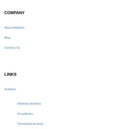
COMPANY
About AlQalam
Blog
Connect Us
LINKS
Activities
Advisory sessions
Art galleries
Theoretical lectures