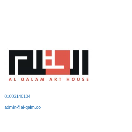
01093140104
admin@al-qalm.co