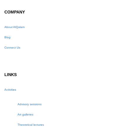
COMPANY
About AlQalam
Blog
Connect Us
LINKS
Activities
Advisory sessions
Art galleries
Theoretical lectures