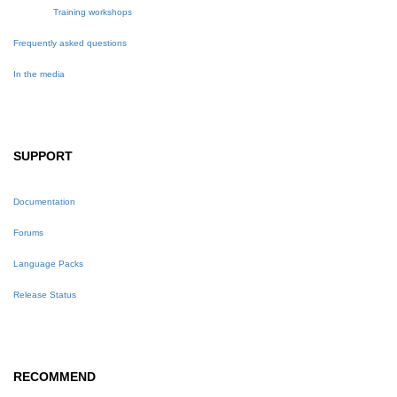
Training workshops
Frequently asked questions
In the media
SUPPORT
Documentation
Forums
Language Packs
Release Status
RECOMMEND