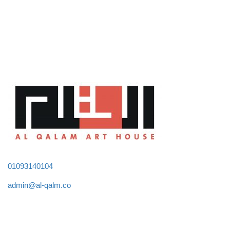
01093140104
admin@al-qalm.co