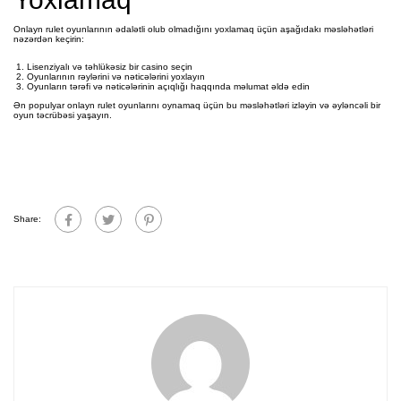
Onlayn rulet oyunlarının ədalətli olub olmadığını yoxlamaq üçün aşağıdakı məsləhətləri
nəzərdən keçirin:
Lisenziyalı və təhlükəsiz bir casino seçin
Oyunlarının rəylərini və nəticələrini yoxlayın
Oyunların tərəfi və nəticələrinin açıqlığı haqqında məlumat əldə edin
Ən populyar onlayn rulet oyunlarını oynamaq üçün bu məsləhətləri izləyin və əyləncəli bir
oyun təcrübəsi yaşayın.
Share: