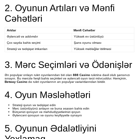
2. Oyunun Artıları və Mənfi
Cəhətləri
Artılar
Mənfi Cəhətlər
Əyləncəli və addımdır
Yüksək ev üstünlüyü
Çox sayda bahis seçimi
Şans oyunu olması
Strateji və tədqiqat imkanları
Yüksək məbləğlər itirilməsi
3. Mərc Seçimləri və Ödənişlər
Ən populyar onlayn rulet oyunlarından biri olan
888 Casino
ruletinə daxil olub şansınızı
sınayın. Bu mərcdə fərqli bahis seçimləri və əyləncəli oyun tərzi mövcuddur. Həmçinin,
Betway Casino
də rulet oyunlarının ən populyar variantlarından biridir.
4. Oyun Məsləhətləri
Strateji qurun və tədqiqat edin
Mərc üstünlüyünü anlayın və buna əsasən bahis edin
Bütçənizi qoruyun və məhdudiyyətlərinizi qoyun
Əyləncəni qoruyun və oyunu keyfiyyətlə oynayın
5. Oyunun Ədalətliyini
Yoxlamaq