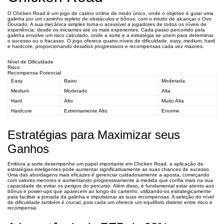
O Chicken Road é um jogo de casino online de modo único, onde o objetivo é guiar uma
galinha por um caminho repleto de obstáculos e bônus, com o intuito de alcançar o Ovo
Dourado. A sua mecânica simples torna-o acessível a jogadores de todos os níveis de
experiência, desde os iniciantes até os mais experientes. Cada passo percorrido pela
galinha envolve um risco calculado, onde a sorte e a estratégia se unem para determinar
o sucesso ou o fracasso. O jogo oferece quatro níveis de dificuldade, easy, medium, hard
e hardcore, proporcionando desafios progressivos e recompensas cada vez maiores.
Nível de Dificuldade
Risco
Recompensa Potencial
Easy
Baixo
Moderada
Medium
Moderado
Alta
Hard
Alto
Muito Alta
Hardcore
Extremamente Alto
Enorme
Estratégias para Maximizar seus
Ganhos
Embora a sorte desempenhe um papel importante em Chicken Road, a aplicação de
estratégias inteligentes pode aumentar significativamente as suas chances de sucesso.
Uma das abordagens mais eficazes é gerenciar cuidadosamente a aposta, começando
com valores menores e aumentando progressivamente à medida que confia mais na sua
capacidade de evitar os perigos do percurso. Além disso, é fundamental estar atento aos
bônus e power-ups que aparecem ao longo do caminho, utilizando-os estrategicamente
para facilitar a jornada da galinha e impulsionar as suas recompensas. A seleção do nível
de dificuldade também é crucial, pois cada um oferece um equilíbrio distinto entre risco e
recompensa.