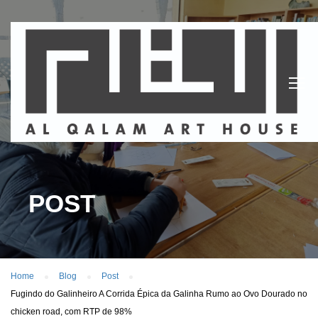
POST
Home
Blog
Post
Fugindo do Galinheiro A Corrida Épica da Galinha Rumo ao Ovo Dourado no
chicken road, com RTP de 98%