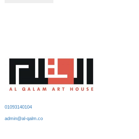
01093140104
admin@al-qalm.co