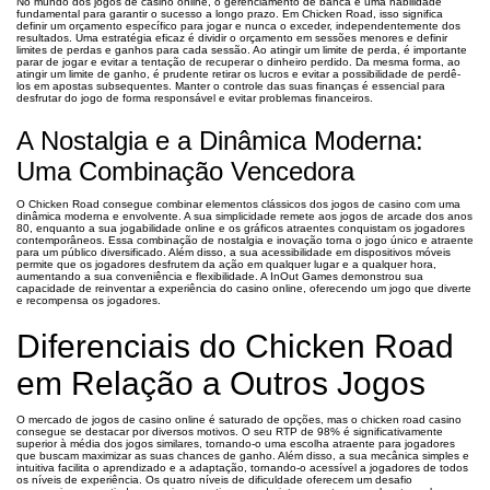
No mundo dos jogos de casino online, o gerenciamento de banca é uma habilidade
fundamental para garantir o sucesso a longo prazo. Em Chicken Road, isso significa
definir um orçamento específico para jogar e nunca o exceder, independentemente dos
resultados. Uma estratégia eficaz é dividir o orçamento em sessões menores e definir
limites de perdas e ganhos para cada sessão. Ao atingir um limite de perda, é importante
parar de jogar e evitar a tentação de recuperar o dinheiro perdido. Da mesma forma, ao
atingir um limite de ganho, é prudente retirar os lucros e evitar a possibilidade de perdê-
los em apostas subsequentes. Manter o controle das suas finanças é essencial para
desfrutar do jogo de forma responsável e evitar problemas financeiros.
A Nostalgia e a Dinâmica Moderna:
Uma Combinação Vencedora
O Chicken Road consegue combinar elementos clássicos dos jogos de casino com uma
dinâmica moderna e envolvente. A sua simplicidade remete aos jogos de arcade dos anos
80, enquanto a sua jogabilidade online e os gráficos atraentes conquistam os jogadores
contemporâneos. Essa combinação de nostalgia e inovação torna o jogo único e atraente
para um público diversificado. Além disso, a sua acessibilidade em dispositivos móveis
permite que os jogadores desfrutem da ação em qualquer lugar e a qualquer hora,
aumentando a sua conveniência e flexibilidade. A InOut Games demonstrou sua
capacidade de reinventar a experiência do casino online, oferecendo um jogo que diverte
e recompensa os jogadores.
Diferenciais do Chicken Road
em Relação a Outros Jogos
O mercado de jogos de casino online é saturado de opções, mas o chicken road casino
consegue se destacar por diversos motivos. O seu RTP de 98% é significativamente
superior à média dos jogos similares, tornando-o uma escolha atraente para jogadores
que buscam maximizar as suas chances de ganho. Além disso, a sua mecânica simples e
intuitiva facilita o aprendizado e a adaptação, tornando-o acessível a jogadores de todos
os níveis de experiência. Os quatro níveis de dificuldade oferecem um desafio