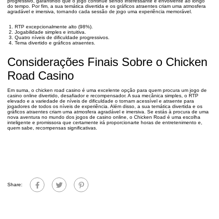
progressivo, garantindo que o jogo continue sendo interessante e envolvente ao longo
do tempo. Por fim, a sua temática divertida e os gráficos atraentes criam uma atmosfera
agradável e imersiva, tornando cada sessão de jogo uma experiência memorável.
RTP excepcionalmente alto (98%).
Jogabilidade simples e intuitiva.
Quatro níveis de dificuldade progressivos.
Tema divertido e gráficos atraentes.
Considerações Finais Sobre o Chicken
Road Casino
Em suma, o chicken road casino é uma excelente opção para quem procura um jogo de
casino online divertido, desafiador e recompensador. A sua mecânica simples, o RTP
elevado e a variedade de níveis de dificuldade o tornam acessível e atraente para
jogadores de todos os níveis de experiência. Além disso, a sua temática divertida e os
gráficos atraentes criam uma atmosfera agradável e imersiva. Se estás à procura de uma
nova aventura no mundo dos jogos de casino online, o Chicken Road é uma escolha
inteligente e promissora que certamente irá proporcionarte horas de entretenimento e,
quem sabe, recompensas significativas.
Share: