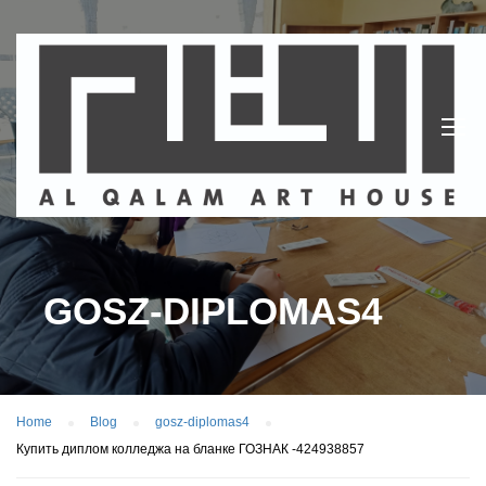
GOSZ-DIPLOMAS4
Home
Blog
gosz-diplomas4
Купить диплом колледжа на бланке ГОЗНАК -424938857