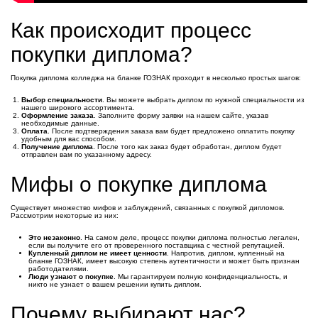
Как происходит процесс
покупки диплома?
Покупка диплома колледжа на бланке ГОЗНАК проходит в несколько простых шагов:
Выбор специальности
. Вы можете выбрать диплом по нужной специальности из
нашего широкого ассортимента.
Оформление заказа
. Заполните форму заявки на нашем сайте, указав
необходимые данные.
Оплата
. После подтверждения заказа вам будет предложено оплатить покупку
удобным для вас способом.
Получение диплома
. После того как заказ будет обработан, диплом будет
отправлен вам по указанному адресу.
Мифы о покупке диплома
Существует множество мифов и заблуждений, связанных с покупкой дипломов.
Рассмотрим некоторые из них:
Это незаконно
. На самом деле, процесс покупки диплома полностью легален,
если вы получите его от проверенного поставщика с честной репутацией.
Купленный диплом не имеет ценности
. Напротив, диплом, купленный на
бланке ГОЗНАК, имеет высокую степень аутентичности и может быть признан
работодателями.
Люди узнают о покупке
. Мы гарантируем полную конфиденциальность, и
никто не узнает о вашем решении купить диплом.
Почему выбирают нас?