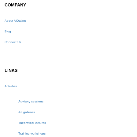
COMPANY
About AlQalam
Blog
Connect Us
LINKS
Activities
Advisory sessions
Art galleries
Theoretical lectures
Training workshops