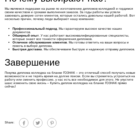
Мы являемся лидерами на рынке по изготовлению дипломов колледжей и гордимся
своим качеством и сроками выполнения заказов. За годы работы мы успели
завоевать доверие сотен клиентов, которые остались довольны нашей работой. Вот
несколько причин, почему люди выбирают нашу компанию:
Профессиональный подход
. Мы гарантируем высокое качество наших
документов.
Обширный опыт
. У нас работают высококвалифицированные специалисты,
которые знают все тонкости оформления дипломов.
Отличное обслуживание клиентов
. Мы готовы ответить на ваши вопросы и
помочь в выборе диплома.
Быстрая доставка
. Мы обеспечиваем быструю и надежную отправку дипломов.
Завершение
Покупка диплома колледжа на бланке ГОЗНАК – это отличный способ получать новые
возможности и не терять время на долгие поиски. Если вы стремитесь устроиться на
работу или сменить профессию, у нас есть все необходимое для этого. Не упустите
шанс изменить свою жизнь – Купить диплом колледжа на бланке ГОЗНАК прямо
сейчас!
Share: