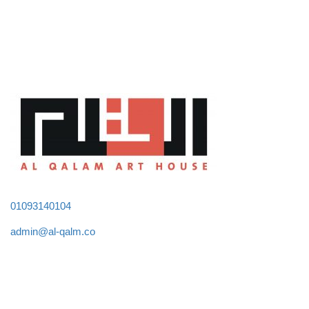
01093140104
admin@al-qalm.co