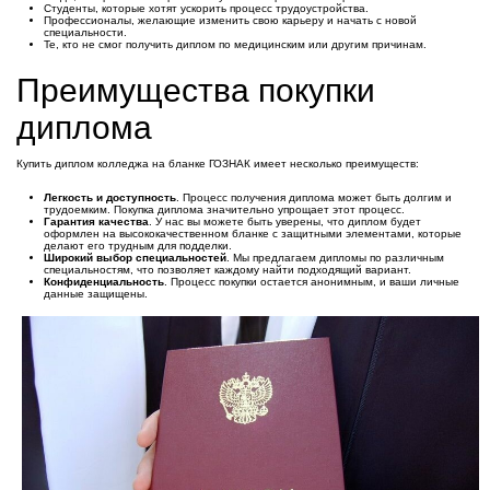
Студенты, которые хотят ускорить процесс трудоустройства.
Профессионалы, желающие изменить свою карьеру и начать с новой
специальности.
Те, кто не смог получить диплом по медицинским или другим причинам.
Преимущества покупки
диплома
Купить диплом колледжа на бланке ГОЗНАК имеет несколько преимуществ:
Легкость и доступность
. Процесс получения диплома может быть долгим и
трудоемким. Покупка диплома значительно упрощает этот процесс.
Гарантия качества
. У нас вы можете быть уверены, что диплом будет
оформлен на высококачественном бланке с защитными элементами, которые
делают его трудным для подделки.
Широкий выбор специальностей
. Мы предлагаем дипломы по различным
специальностям, что позволяет каждому найти подходящий вариант.
Конфиденциальность
. Процесс покупки остается анонимным, и ваши личные
данные защищены.