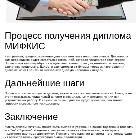
Процесс получения диплома
МИФКИС
Как правило, процесс получения диплома включает несколько этапов. Для начала
вам необходимо будет связаться с компанией, которая предлагает этот сервис.
После этого вам потребуется предоставить некоторые документы и, возможно,
заплатить предоплату. Далее, в зависимости от фирмы, процесс изготовления
диплома может занять от нескольких дней до нескольких недель.
Дальнейшие шаги
После того как вы получите диплом, важно помнить о его легитимности. Никогда не
стоит показывать поддельный диплом в официальных учреждениях или при
устройстве на работу. В случае, если ваш диплом будет проверен, это может
привести к серьезным последствиям.
Заключение
Купить диплом МИФКИС может быть быстро и удобно, но важно тщательно взвесить
все “за” и “против”. Убедитесь, что ваше решение обоснованно, и выберите
надежного партнера для покупки. Помните, что наличие диплома – это только один
из аспектов вашей профессиональной реализации.