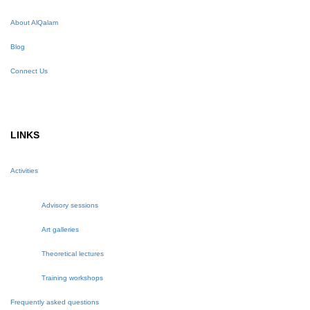
About AlQalam
Blog
Connect Us
LINKS
Activities
Advisory sessions
Art galleries
Theoretical lectures
Training workshops
Frequently asked questions