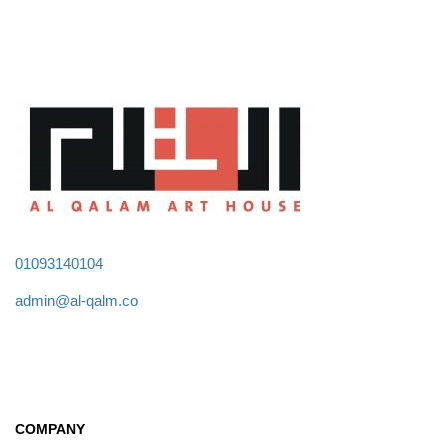
01093140104
admin@al-qalm.co
COMPANY