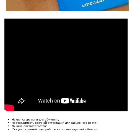
Нехватка времени для обучения;
Необходимость срочной аттестации для карьерного роста;
Личные обстоятельства;
Уже достаточный опыт работы в соответствующей области.