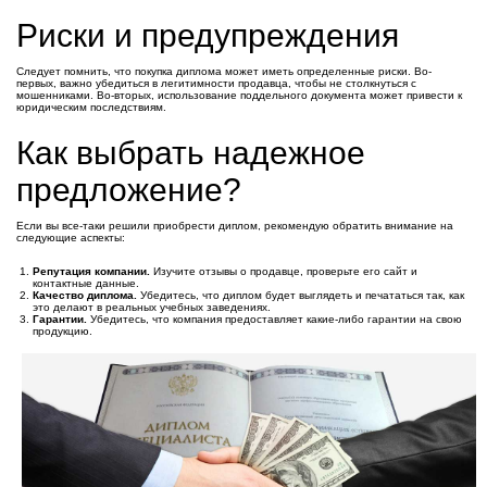
Риски и предупреждения
Следует помнить, что покупка диплома может иметь определенные риски. Во-
первых, важно убедиться в легитимности продавца, чтобы не столкнуться с
мошенниками. Во-вторых, использование поддельного документа может привести к
юридическим последствиям.
Как выбрать надежное
предложение?
Если вы все-таки решили приобрести диплом, рекомендую обратить внимание на
следующие аспекты:
Репутация компании.
Изучите отзывы о продавце, проверьте его сайт и
контактные данные.
Качество диплома.
Убедитесь, что диплом будет выглядеть и печататься так, как
это делают в реальных учебных заведениях.
Гарантии.
Убедитесь, что компания предоставляет какие-либо гарантии на свою
продукцию.