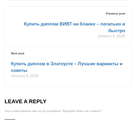
Previous post
Купить диплом ВИВТ на бланке – легально и
быстро
January 8, 2026
Next post
Купить диплом в Златоусте – Лучшие варианты и
советы
January 8, 2026
LEAVE A REPLY
Your email address will not be published.
Required fields are marked
*