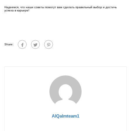
Надеемся, что наши советы помогут вам сделать правильный выбор и достичь
успеха в карьере!
Share:
AlQalmteam1