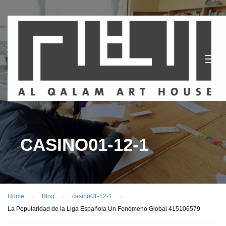
CASINO01-12-1
Home
Blog
casino01-12-1
La Popularidad de la Liga Española Un Fenómeno Global 415106579