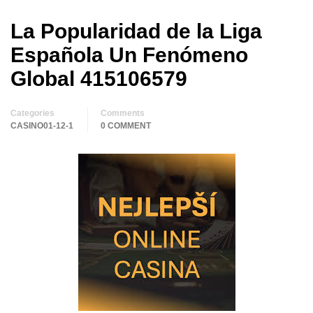
La Popularidad de la Liga
Española Un Fenómeno
Global 415106579
Categories
Comments
CASINO01-12-1
0 COMMENT