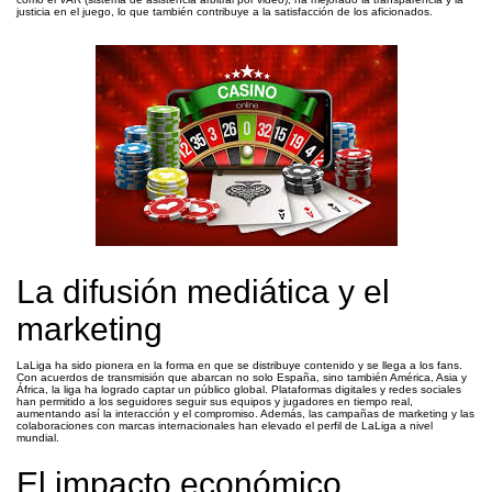
justicia en el juego, lo que también contribuye a la satisfacción de los aficionados.
La difusión mediática y el
marketing
LaLiga ha sido pionera en la forma en que se distribuye contenido y se llega a los fans.
Con acuerdos de transmisión que abarcan no solo España, sino también América, Asia y
África, la liga ha logrado captar un público global. Plataformas digitales y redes sociales
han permitido a los seguidores seguir sus equipos y jugadores en tiempo real,
aumentando así la interacción y el compromiso. Además, las campañas de marketing y las
colaboraciones con marcas internacionales han elevado el perfil de LaLiga a nivel
mundial.
El impacto económico