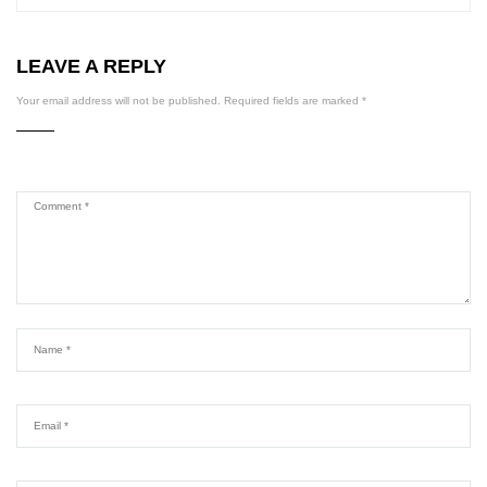
LEAVE A REPLY
Your email address will not be published.
Required fields are marked
*