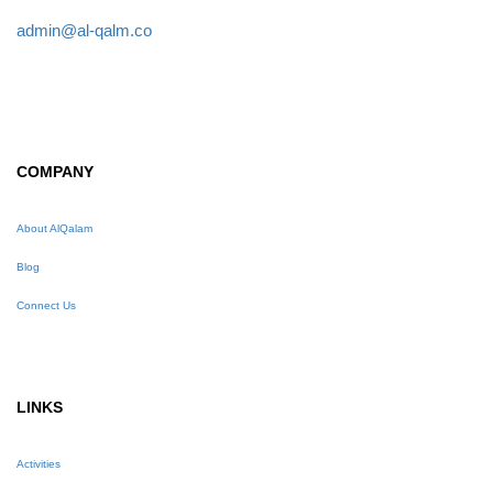
admin@al-qalm.co
COMPANY
About AlQalam
Blog
Connect Us
LINKS
Activities