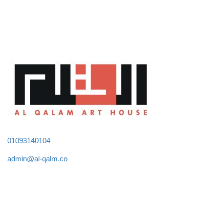
01093140104
admin@al-qalm.co