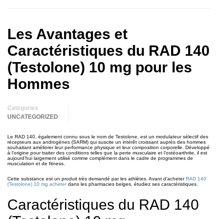
Les Avantages et
Caractéristiques du RAD 140
(Testolone) 10 mg pour les
Hommes
Categories
UNCATEGORIZED
Le RAD 140, également connu sous le nom de Testolone, est un modulateur sélectif des
récepteurs aux androgènes (SARM) qui suscite un intérêt croissant auprès des hommes
souhaitant améliorer leur performance physique et leur composition corporelle. Développé
à l’origine pour traiter des conditions telles que la perte musculaire et l’ostéoarthrite, il est
aujourd’hui largement utilisé comme complément dans le cadre de programmes de
musculation et de fitness.
Cette substance est un produit très demandé par les athlètes. Avant d’acheter
RAD 140
(Testolone) 10 mg acheter
dans les pharmacies belges, étudiez ses caractéristiques.
Caractéristiques du RAD 140