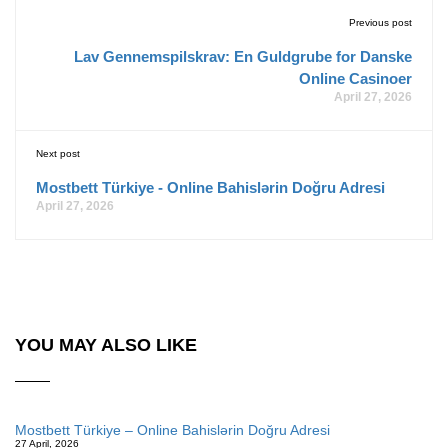
Previous post
Lav Gennemspilskrav: En Guldgrube for Danske
Online Casinoer
April 27, 2026
Next post
Mostbett Türkiye - Online Bahislərin Doğru Adresi
April 27, 2026
YOU MAY ALSO LIKE
Mostbett Türkiye – Online Bahislərin Doğru Adresi
27 April, 2026