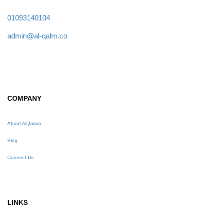
01093140104
admin@al-qalm.co
COMPANY
About AlQalam
Blog
Connect Us
LINKS