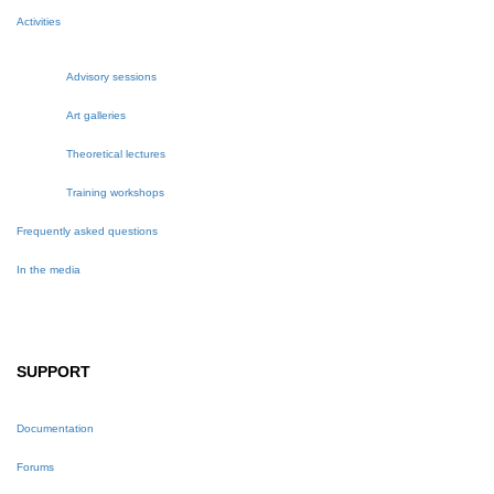
Activities
Advisory sessions
Art galleries
Theoretical lectures
Training workshops
Frequently asked questions
In the media
SUPPORT
Documentation
Forums