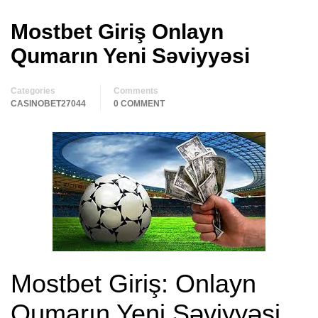
Mostbet Giriş Onlayn
Qumarın Yeni Səviyyəsi
Categories
Comments
CASINOBET27044
0 COMMENT
Mostbet Giriş: Onlayn
Qumarın Yeni Səviyyəsi