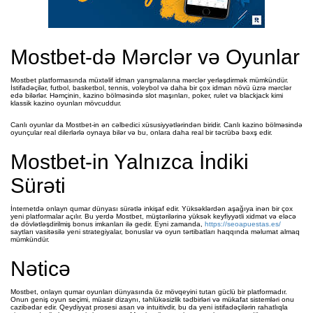
Mostbet-də Mərclər və Oyunlar
Mostbet platformasında müxtəlif idman yarışmalarına mərclər yerləşdirmək mümkündür.
İstifadəçilər, futbol, basketbol, tennis, voleybol və daha bir çox idman növü üzrə mərclər
edə bilərlər. Həmçinin, kazino bölməsində slot maşınları, poker, rulet və blackjack kimi
klassik kazino oyunları mövcuddur.
Canlı oyunlar da Mostbet-in ən cəlbedici xüsusiyyətlərindən biridir. Canlı kazino bölməsində
oyunçular real dilerlərlə oynaya bilər və bu, onlara daha real bir təcrübə bəxş edir.
Mostbet-in Yalnızca İndiki
Sürəti
İnternetdə onlayn qumar dünyası sürətlə inkişaf edir. Yüksəklərdən aşağıya inən bir çox
yeni platformalar açılır. Bu yerdə Mostbet, müştərilərinə yüksək keyfiyyətli xidmət və eləcə
də dövlətləşdirilmiş bonus imkanları ilə gedir. Eyni zamanda,
https://seoapuestas.es/
saytları vasitəsilə yeni strategiyalar, bonuslar və oyun tərtibatları haqqında məlumat almaq
mümkündür.
Nəticə
Mostbet, onlayn qumar oyunları dünyasında öz mövqeyini tutan güclü bir platformadır.
Onun geniş oyun seçimi, müasir dizaynı, təhlükəsizlik tədbirləri və mükafat sistemləri onu
cazibədar edir. Qeydiyyat prosesi asan və intuitivdir, bu da yeni istifadəçilərin rahatlıqla