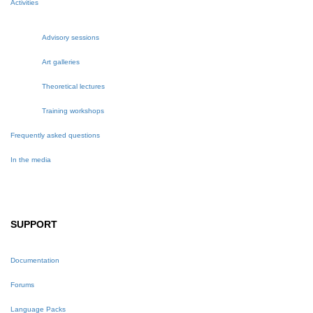
Activities
Advisory sessions
Art galleries
Theoretical lectures
Training workshops
Frequently asked questions
In the media
SUPPORT
Documentation
Forums
Language Packs