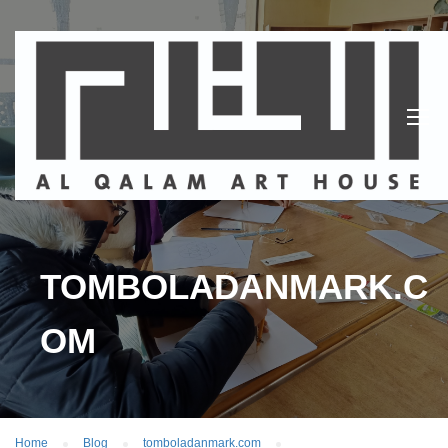
TOMBOLADANMARK.C
OM
Home
Blog
tomboladanmark.com