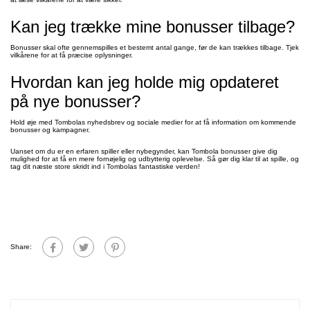
Kan jeg trække mine bonusser tilbage?
Bonusser skal ofte gennemspilles et bestemt antal gange, før de kan trækkes tilbage. Tjek
vilkårene for at få præcise oplysninger.
Hvordan kan jeg holde mig opdateret
på nye bonusser?
Hold øje med Tombolas nyhedsbrev og sociale medier for at få information om kommende
bonusser og kampagner.
Uanset om du er en erfaren spiller eller nybegynder, kan Tombola bonusser give dig
mulighed for at få en mere fornøjelig og udbytterig oplevelse. Så gør dig klar til at spille, og
tag dit næste store skridt ind i Tombolas fantastiske verden!
Share: