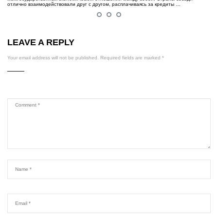
отлично взаимодействовали друг с другом, расплачиваясь за кредиты …
LEAVE A REPLY
Your email address will not be published.
Required fields are marked
*