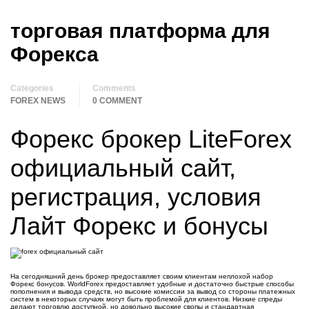
торговая платформа для
Форекса
Categories
Comments
FOREX NEWS
0 COMMENT
Форекс брокер LiteForex
официальный сайт,
регистрация, условия
Лайт Форекс и бонусы
На сегодняшний день брокер предоставляет своим клиентам неплохой набор
Форекс бонусов. WorldForex предоставляет удобные и достаточно быстрые способы
пополнения и вывода средств, но высокие комиссии за вывод со стороны платежных
систем в некоторых случаях могут быть проблемой для клиентов. Низкие спреды
делают торговлю доступной, но довольно высокие свопы и стандартная