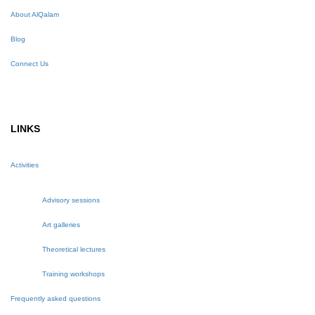
About AlQalam
Blog
Connect Us
LINKS
Activities
Advisory sessions
Art galleries
Theoretical lectures
Training workshops
Frequently asked questions