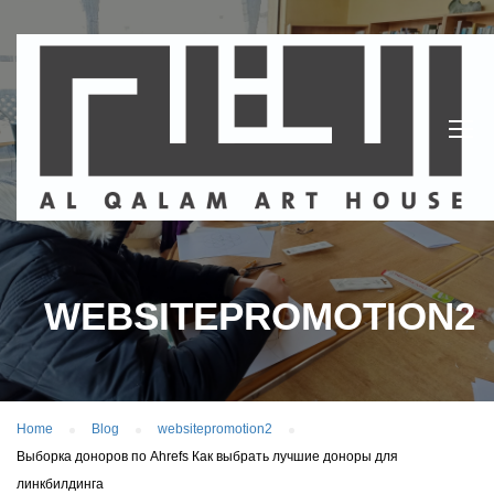
WEBSITEPROMOTION2
Home
Blog
websitepromotion2
Выборка доноров по Ahrefs Как выбрать лучшие доноры для
линкбилдинга