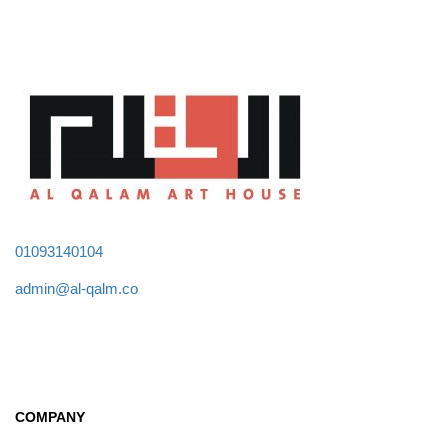
01093140104
admin@al-qalm.co
COMPANY