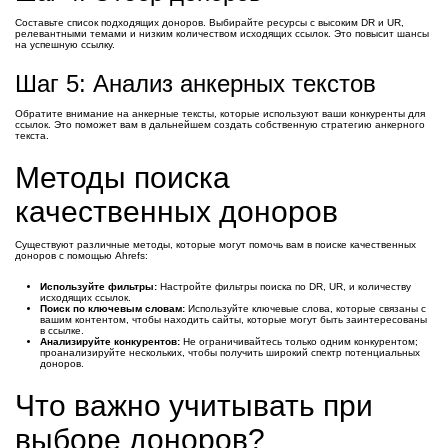
Составьте список подходящих доноров. Выбирайте ресурсы с высоким DR и UR,
релевантными темами и низким количеством исходящих ссылок. Это повысит шансы
на успешную ссылку.
Шаг 5: Анализ анкерных текстов
Обратите внимание на анкерные тексты, которые используют ваши конкуренты для
ссылок. Это поможет вам в дальнейшем создать собственную стратегию анкерного
текста.
Методы поиска
качественных доноров
Существуют различные методы, которые могут помочь вам в поиске качественных
доноров с помощью Ahrefs:
Используйте фильтры:
Настройте фильтры поиска по DR, UR, и количеству
исходящих ссылок.
Поиск по ключевым словам:
Используйте ключевые слова, которые связаны с
вашим контентом, чтобы находить сайты, которые могут быть заинтересованы
в ссылке.
Анализируйте конкурентов:
Не ограничивайтесь только одним конкурентом;
проанализируйте нескольких, чтобы получить широкий спектр потенциальных
доноров.
Что важно учитывать при
выборе доноров?