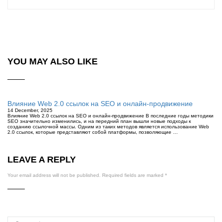
YOU MAY ALSO LIKE
Влияние Web 2.0 ссылок на SEO и онлайн-продвижение
14 December, 2025
Влияние Web 2.0 ссылок на SEO и онлайн-продвижение В последние годы методики
SEO значительно изменились, и на передний план вышли новые подходы к
созданию ссылочной массы. Одним из таких методов является использование Web
2.0 ссылок, которые представляют собой платформы, позволяющие …
LEAVE A REPLY
Your email address will not be published.
Required fields are marked
*